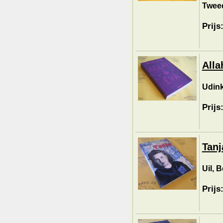
Tweed
Prijs
Alla
Udink
Prijs
Tanj
Uil, B
Prijs