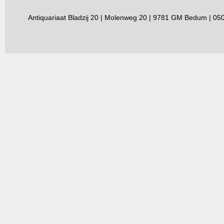
Antiquariaat Bladzij 20 | Molenweg 20 | 9781 GM Bedum | 0