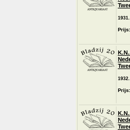
Twee
1931.
Prijs
K.N.
Nede
Twee
1932.
Prijs
K.N.
Nede
Twee