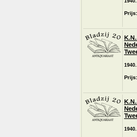
1940.
Prijs
K.N.
Nede
Twee
1940.
Prijs
K.N.
Nede
Twee
1940.