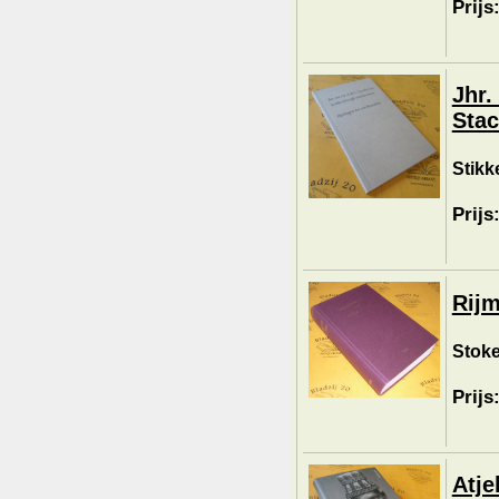
Prijs
Jhr.
Stac
Stikke
Prijs
Rijm
Stoke
Prijs
Atje