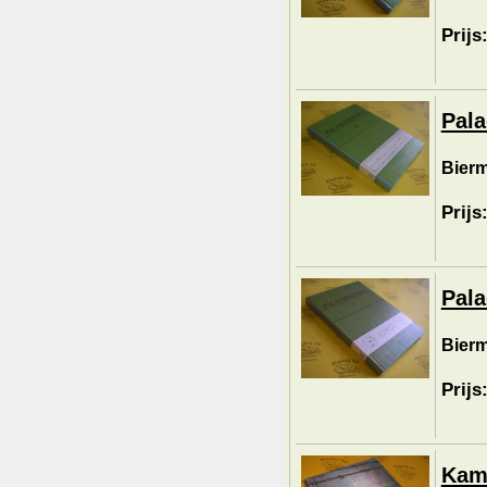
Prijs
Pala
Bierm
Prijs
Pala
Bierm
Prijs
Kamp