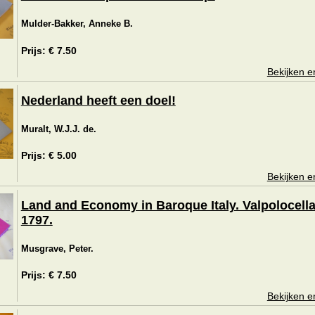
Mulder-Bakker, Anneke B.
Prijs: € 7.50
Bekijken e
Nederland heeft een doel!
Muralt, W.J.J. de.
Prijs: € 5.00
Bekijken e
Land and Economy in Baroque Italy. Valpolocella
1797.
Musgrave, Peter.
Prijs: € 7.50
Bekijken e