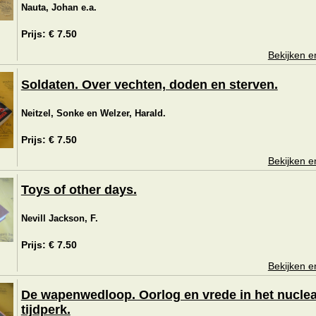
Nauta, Johan e.a.
Prijs: € 7.50
Bekijken e
Soldaten. Over vechten, doden en sterven.
Neitzel, Sonke en Welzer, Harald.
Prijs: € 7.50
Bekijken e
Toys of other days.
Nevill Jackson, F.
Prijs: € 7.50
Bekijken e
De wapenwedloop. Oorlog en vrede in het nuclea
tijdperk.