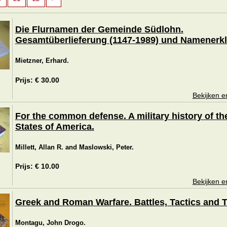
Die Flurnamen der Gemeinde Südlohn.
Gesamtüberlieferung (1147-1989) und Namenerkl
Mietzner, Erhard.
Prijs: € 30.00
Bekijken e
For the common defense. A military history of th
States of America.
Millett, Allan R. and Maslowski, Peter.
Prijs: € 10.00
Bekijken e
Greek and Roman Warfare. Battles, Tactics and T
Montagu, John Drogo.