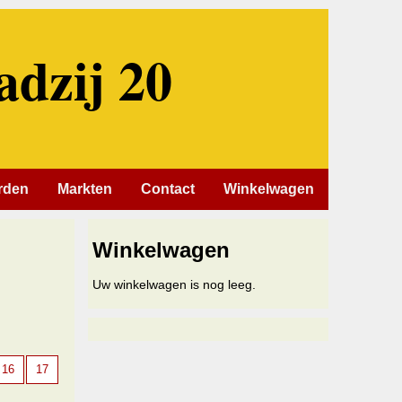
adzij 20
rden
Markten
Contact
Winkelwagen
Winkelwagen
Uw winkelwagen is nog leeg.
16
17