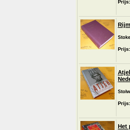
Prijs
Rijm
Stoke
Prijs
Atje
Nede
Stolw
Prijs
Het 