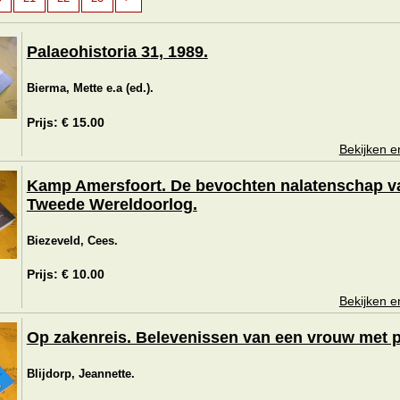
Palaeohistoria 31, 1989.
Bierma, Mette e.a (ed.).
Prijs: € 15.00
Bekijken e
Kamp Amersfoort. De bevochten nalatenschap v
Tweede Wereldoorlog.
Biezeveld, Cees.
Prijs: € 10.00
Bekijken e
Op zakenreis. Belevenissen van een vrouw met p
Blijdorp, Jeannette.