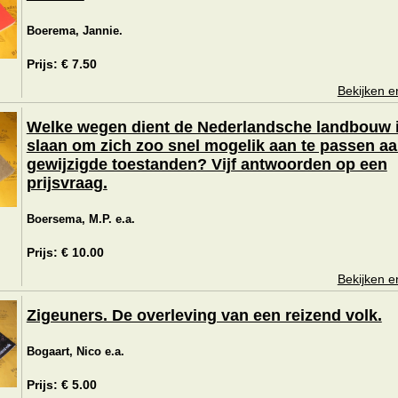
Boerema, Jannie.
Prijs: € 7.50
Bekijken e
Welke wegen dient de Nederlandsche landbouw i
slaan om zich zoo snel mogelik aan te passen a
gewijzigde toestanden? Vijf antwoorden op een
prijsvraag.
Boersema, M.P. e.a.
Prijs: € 10.00
Bekijken e
Zigeuners. De overleving van een reizend volk.
Bogaart, Nico e.a.
Prijs: € 5.00