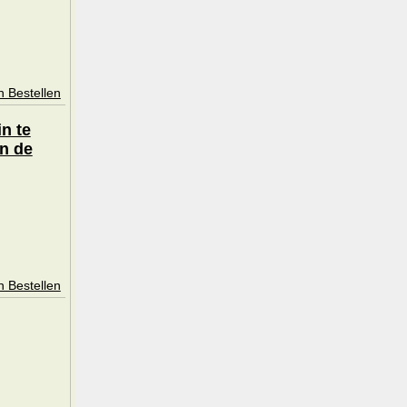
n Bestellen
n te
an de
n Bestellen