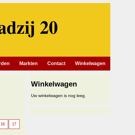
adzij 20
rden
Markten
Contact
Winkelwagen
Winkelwagen
Uw winkelwagen is nog leeg.
16
17