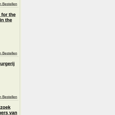
n Bestellen
 for the
 in the
n Bestellen
urgerij
n Bestellen
rzoek
ners van