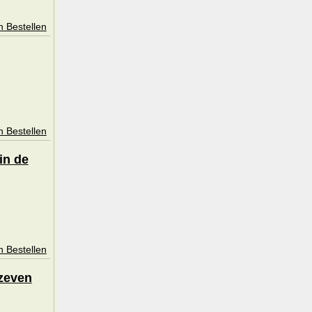
n Bestellen
n Bestellen
in de
n Bestellen
 zeven