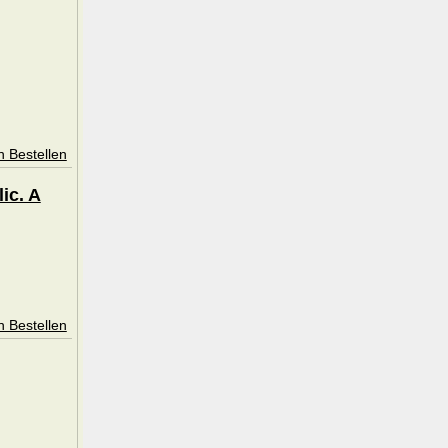
n Bestellen
ic. A
n Bestellen