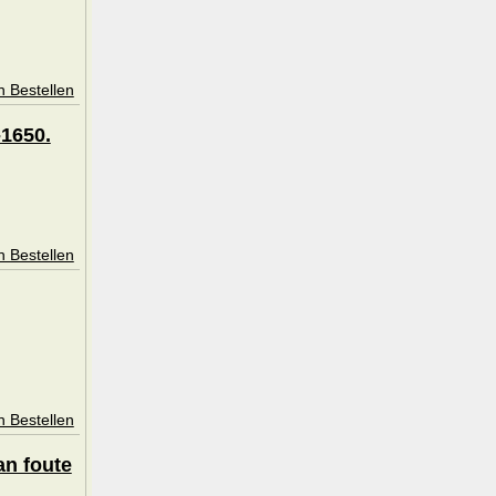
n Bestellen
-1650.
n Bestellen
n Bestellen
an foute