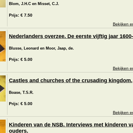
Blom, J.H.C en Misset, C.J.
Prijs: € 7.50
Bekijken e
Nederlanders overzee. De eerste vijftig jaar 1600
Blusse, Leonard en Moor, Jaap, de.
Prijs: € 5.00
Bekijken e
Castles and churches of the crusading kingdom.
Boase, T.S.R.
Prijs: € 5.00
Bekijken e
Kinderen van de NSB. Interviews met kinderen v
ouders.