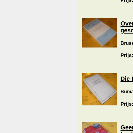
Prijs
Over
gesc
Bruss
Prijs
Die 
Buma,
Prijs
Geen