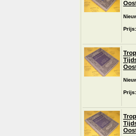
Oost
Nieuw
Prijs
Trop
Tijd
Oost
Nieuw
Prijs
Trop
Tijd
Oost