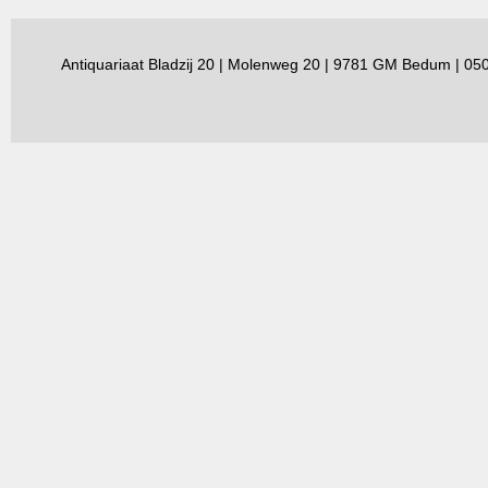
Antiquariaat Bladzij 20 | Molenweg 20 | 9781 GM Bedum | 0