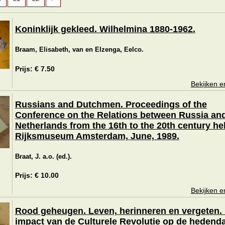
Koninklijk gekleed. Wilhelmina 1880-1962.
Braam, Elisabeth, van en Elzenga, Eelco.
Prijs: € 7.50
Bekijken e
Russians and Dutchmen. Proceedings of the
Conference on the Relations between Russia and
Netherlands from the 16th to the 20th century hel
Rijksmuseum Amsterdam, June, 1989.
Braat, J. a.o. (ed.).
Prijs: € 10.00
Bekijken e
Rood geheugen. Leven, herinneren en vergeten.
impact van de Culturele Revolutie op de hedend