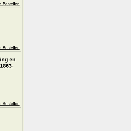
n Bestellen
n Bestellen
ing en
 1863-
n Bestellen