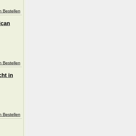
n Bestellen
ican
n Bestellen
ht in
n Bestellen