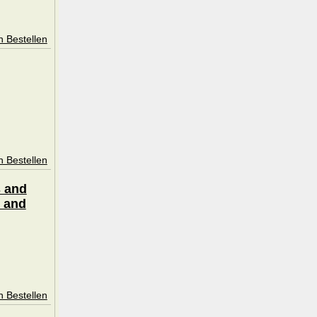
n Bestellen
n Bestellen
s and
 and
n Bestellen