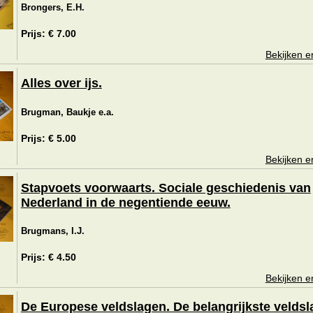
Brongers, E.H.
Prijs: € 7.00
Bekijken e
Alles over ijs.
Brugman, Baukje e.a.
Prijs: € 5.00
Bekijken e
Stapvoets voorwaarts. Sociale geschiedenis van
Nederland in de negentiende eeuw.
Brugmans, I.J.
Prijs: € 4.50
Bekijken e
De Europese veldslagen. De belangrijkste velds