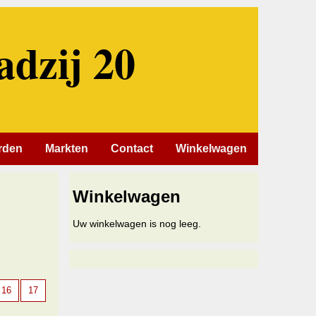
adzij 20
rden
Markten
Contact
Winkelwagen
Winkelwagen
Uw winkelwagen is nog leeg.
16
17