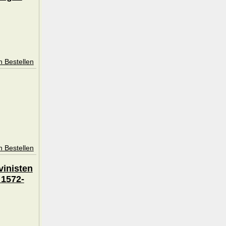
n Bestellen
n Bestellen
vinisten
 1572-