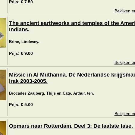
Prijs: € 7.50
Bekijken e
The ancient earthworks and temples of the Amer
Indians.
Brine, Lindesey.
Prijs: € 9.00
Bekijken e
Missie in Al Muthanna. De Nederlandse krijgsmac
Irak 2003-2005.
Brocades Zaalberg, Thijs en Cate, Arthur, ten.
Prijs: € 5.00
Bekijken e
Opmars naar Rotterdam. Deel 3: De laatste fase.