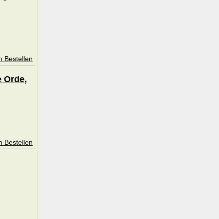
n Bestellen
e Orde,
n Bestellen