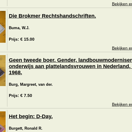
Bekijken e
Die Brokmer Rechtshandschriften.
Buma, W.J.
Prijs: € 15.00
Bekijken e
Geen tweede boer. Gender, landbouwmoderniser
onderwijs aan plattelandsvrouwen in Nederland,
1968.
Burg, Margreet, van der.
Prijs: € 7.50
Bekijken e
Het begin: D-Day.
Burgett, Ronald R.