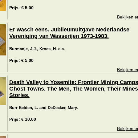
Prijs: € 5.00
Bekijken e
Er wasch eens. Jubileumuitgave Nederlandse
Vereniging van Wasserijen 1973-1983.
Burmanje, J.J., Kroes, H. e.a.
Prijs: € 5.00
Bekijken e
Death Valley to Yosemite: Frontier Mining Camp
Ghost Towns. The Men, The Women, Their Mines
Stories.
Burr Belden, L. and DeDecker, Mary.
Prijs: € 10.00
Bekijken e