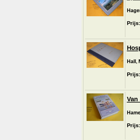
Hagen
Prijs
Hosp
Hall, 
Prijs
Van 
Hame
Prijs