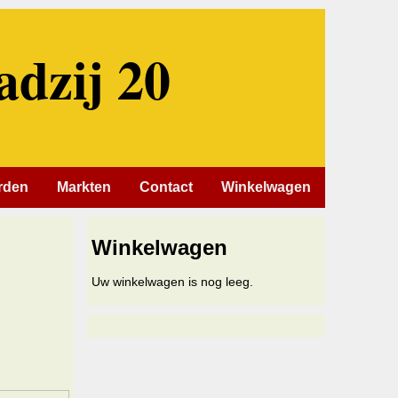
adzij 20
rden
Markten
Contact
Winkelwagen
Winkelwagen
Uw winkelwagen is nog leeg.