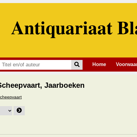
Antiquariaat Bl
Home
Voorwaa
Scheepvaart, Jaarboeken
 Scheepvaart