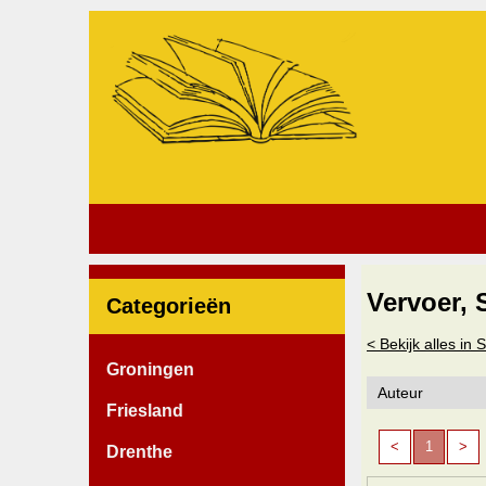
Vervoer, 
Categorieën
< Bekijk alles in
Groningen
Friesland
<
1
>
Drenthe