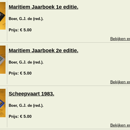
Maritiem Jaarboek 1e editie.
Boer, G.J. de (red.).
Prijs: € 5.00
Bekijken e
Maritiem Jaarboek 2e editie.
Boer, G.J. de (red.).
Prijs: € 5.00
Bekijken e
Scheepvaart 1983.
Boer, G.J. de (red.).
Prijs: € 5.00
Bekijken e