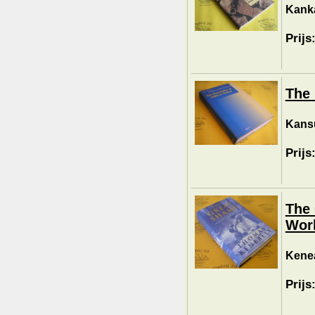
Kanka
Prijs
The 
Kansu
Prijs
The 
Worl
Kenea
Prijs