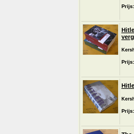
Prijs
Hitl
verg
Kersh
Prijs
Hitl
Kersh
Prijs