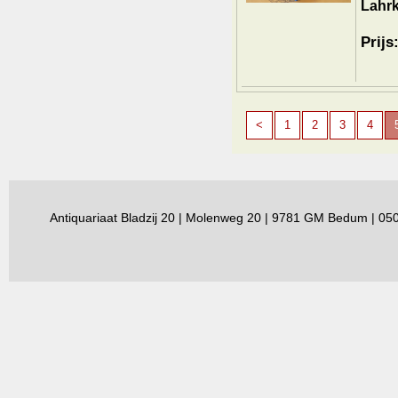
Lahrk
Prijs
<
1
2
3
4
Antiquariaat Bladzij 20 | Molenweg 20 | 9781 GM Bedum | 0