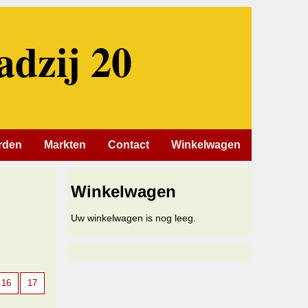
adzij 20
rden
Markten
Contact
Winkelwagen
Winkelwagen
Uw winkelwagen is nog leeg.
16
17