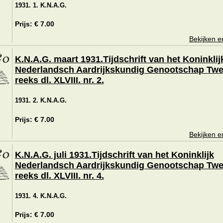
1931. 1. K.N.A.G.
Prijs: € 7.00
Bekijken e
K.N.A.G. maart 1931.Tijdschrift van het Koninklij
Nederlandsch Aardrijkskundig Genootschap Tw
reeks dl. XLVIII. nr. 2.
1931. 2. K.N.A.G.
Prijs: € 7.00
Bekijken e
K.N.A.G. juli 1931.Tijdschrift van het Koninklijk
Nederlandsch Aardrijkskundig Genootschap Tw
reeks dl. XLVIII. nr. 4.
1931. 4. K.N.A.G.
Prijs: € 7.00