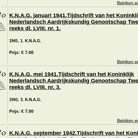
Bekijken e
K.N.A.G. januari 1941.Tijdschrift van het Koninkli
Nederlandsch Aardrijkskundig Genootschap Tw
reeks dl. LVIII. nr. 1.
1941. 1. K.N.A.G.
Prijs: € 7.00
Bekijken e
K.N.A.G. mei 1941.Tijdschrift van het Koninklijk
Nederlandsch Aardrijkskundig Genootschap Tw
reeks dl. LVIII. nr. 3.
1941. 3. K.N.A.G.
Prijs: € 7.00
Bekijken e
K.N.A.G. september 1942.Tijdschrift van het Koni