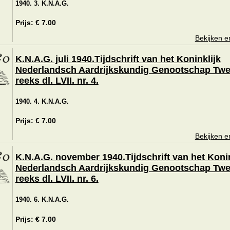
1940. 3. K.N.A.G.
Prijs: € 7.00
Bekijken e
K.N.A.G. juli 1940.Tijdschrift van het Koninklijk
Nederlandsch Aardrijkskundig Genootschap Tw
reeks dl. LVII. nr. 4.
1940. 4. K.N.A.G.
Prijs: € 7.00
Bekijken e
K.N.A.G. november 1940.Tijdschrift van het Konin
Nederlandsch Aardrijkskundig Genootschap Tw
reeks dl. LVII. nr. 6.
1940. 6. K.N.A.G.
Prijs: € 7.00