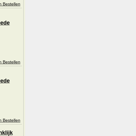
n Bestellen
eede
n Bestellen
eede
n Bestellen
klijk