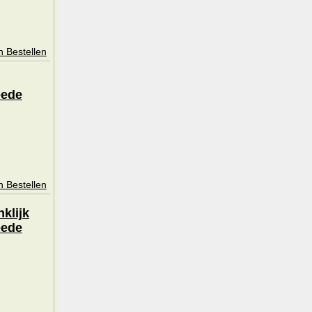
n Bestellen
eede
n Bestellen
klijk
eede