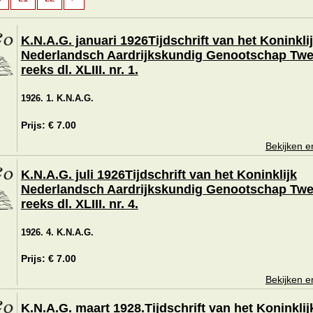
K.N.A.G. januari 1926Tijdschrift van het Koninkli
Nederlandsch Aardrijkskundig Genootschap Tw
reeks dl. XLIII. nr. 1.
1926. 1. K.N.A.G.
Prijs: € 7.00
Bekijken e
K.N.A.G. juli 1926Tijdschrift van het Koninklijk
Nederlandsch Aardrijkskundig Genootschap Tw
reeks dl. XLIII. nr. 4.
1926. 4. K.N.A.G.
Prijs: € 7.00
Bekijken e
K.N.A.G. maart 1928.Tijdschrift van het Koninklij