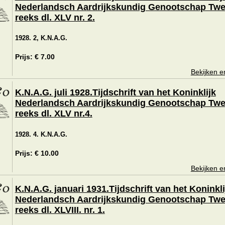
Nederlandsch Aardrijkskundig Genootschap Tw
reeks dl. XLV nr. 2.
1928. 2, K.N.A.G.
Prijs: € 7.00
Bekijken e
K.N.A.G. juli 1928.Tijdschrift van het Koninklijk
Nederlandsch Aardrijkskundig Genootschap Tw
reeks dl. XLV nr.4.
1928. 4. K.N.A.G.
Prijs: € 10.00
Bekijken e
K.N.A.G. januari 1931.Tijdschrift van het Koninkli
Nederlandsch Aardrijkskundig Genootschap Tw
reeks dl. XLVIII. nr. 1.