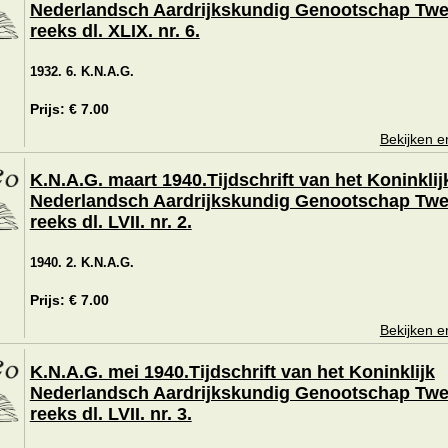
Nederlandsch Aardrijkskundig Genootschap Tw
reeks dl. XLIX. nr. 6.
1932. 6. K.N.A.G.
Prijs: € 7.00
Bekijken e
K.N.A.G. maart 1940.Tijdschrift van het Koninklij
Nederlandsch Aardrijkskundig Genootschap Tw
reeks dl. LVII. nr. 2.
1940. 2. K.N.A.G.
Prijs: € 7.00
Bekijken e
K.N.A.G. mei 1940.Tijdschrift van het Koninklijk
Nederlandsch Aardrijkskundig Genootschap Tw
reeks dl. LVII. nr. 3.