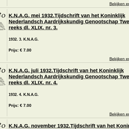
Bekijken e
K.N.A.G. mei 1932.Tijdschrift van het Koninklijk
Nederlandsch Aardrijkskundig Genootschap Tw
reeks dl. XLIX. nr. 3.
1932. 3. K.N.A.G.
Prijs: € 7.00
Bekijken e
K.N.A.G. juli 1932.Tijdschrift van het Koninklijk
Nederlandsch Aardrijkskundig Genootschap Tw
reeks dl. XLIX. nr. 4.
1932. 4. K.N.A.G.
Prijs: € 7.00
Bekijken e
K.N.A.G. november 1932.Tijdschrift van het Konin