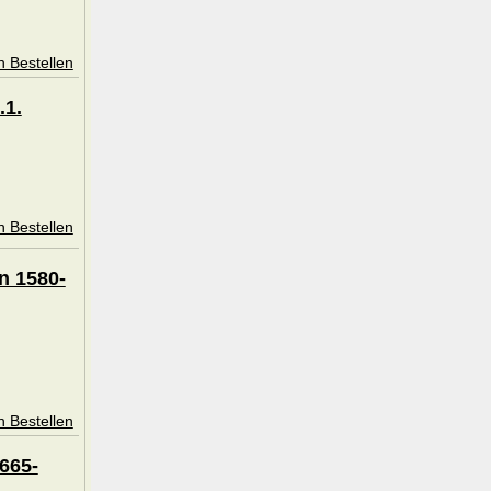
n Bestellen
.1.
n Bestellen
n 1580-
n Bestellen
665-