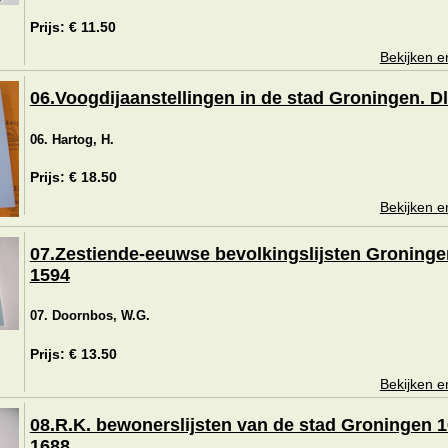
Prijs: € 11.50
Bekijken e
06.Voogdijaanstellingen in de stad Groningen. Dl
06. Hartog, H.
Prijs: € 18.50
Bekijken e
07.Zestiende-eeuwse bevolkingslijsten Groninge
1594
07. Doornbos, W.G.
Prijs: € 13.50
Bekijken e
08.R.K. bewonerslijsten van de stad Groningen 1
1688.