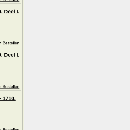
 Deel I.
n Bestellen
 Deel I.
n Bestellen
- 1710.
n Bestellen