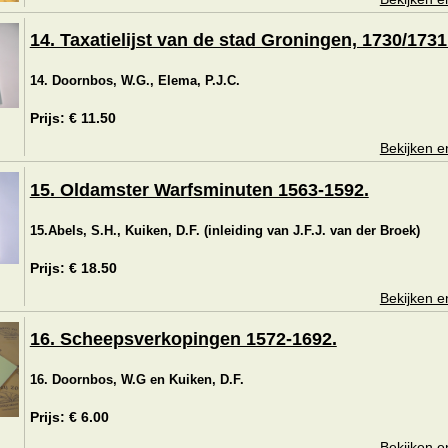
14. Taxatielijst van de stad Groningen, 1730/1731
14. Doornbos, W.G., Elema, P.J.C.
Prijs: € 11.50
Bekijken e
15. Oldamster Warfsminuten 1563-1592.
15.Abels, S.H., Kuiken, D.F. (inleiding van J.F.J. van der Broek)
Prijs: € 18.50
Bekijken e
16. Scheepsverkopingen 1572-1692.
16. Doornbos, W.G en Kuiken, D.F.
Prijs: € 6.00
Bekijken e