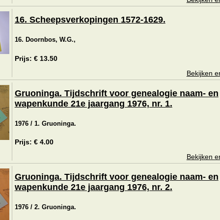
16. Scheepsverkopingen 1572-1629.
16. Doornbos, W.G.,
Prijs: € 13.50
Bekijken e
Gruoninga. Tijdschrift voor genealogie naam- en
wapenkunde 21e jaargang 1976, nr. 1.
1976 / 1. Gruoninga.
Prijs: € 4.00
Bekijken e
Gruoninga. Tijdschrift voor genealogie naam- en
wapenkunde 21e jaargang 1976, nr. 2.
1976 / 2. Gruoninga.