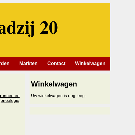
adzij 20
rden
Markten
Contact
Winkelwagen
Winkelwagen
bronnen en
Uw winkelwagen is nog leeg.
genealogie