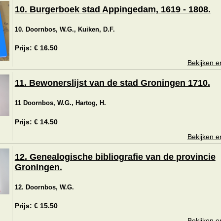
10. Burgerboek stad Appingedam, 1619 - 1808.
10. Doornbos, W.G., Kuiken, D.F.
Prijs: € 16.50
Bekijken e
11. Bewonerslijst van de stad Groningen 1710.
11 Doornbos, W.G., Hartog, H.
Prijs: € 14.50
Bekijken e
12. Genealogische bibliografie van de provincie
Groningen.
12. Doornbos, W.G.
Prijs: € 15.50
Bekijken e