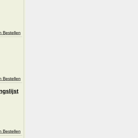
n Bestellen
n Bestellen
gslijst
n Bestellen