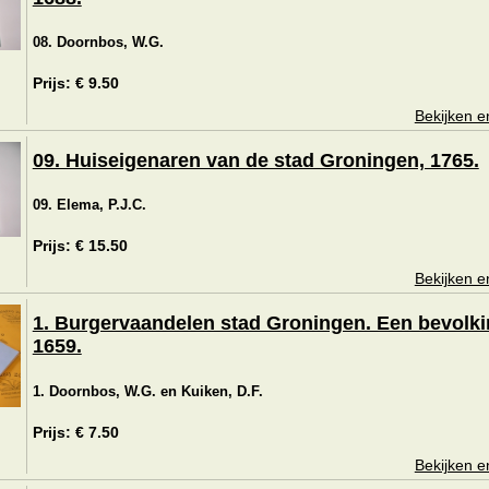
08. Doornbos, W.G.
Prijs: € 9.50
Bekijken e
09. Huiseigenaren van de stad Groningen, 1765.
09. Elema, P.J.C.
Prijs: € 15.50
Bekijken e
1. Burgervaandelen stad Groningen. Een bevolkin
1659.
1. Doornbos, W.G. en Kuiken, D.F.
Prijs: € 7.50
Bekijken e