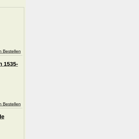
n Bestellen
n 1535-
n Bestellen
de