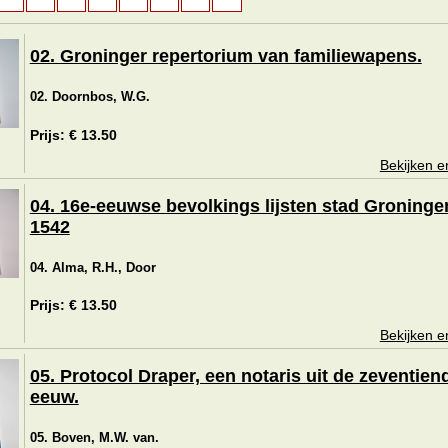
02. Groninger repertorium van familiewapens.
02. Doornbos, W.G.
Prijs: € 13.50
Bekijken e
04. 16e-eeuwse bevolkings lijsten stad Groninge
1542
04. Alma, R.H., Door
Prijs: € 13.50
Bekijken e
05. Protocol Draper, een notaris uit de zeventien
eeuw.
05. Boven, M.W. van.