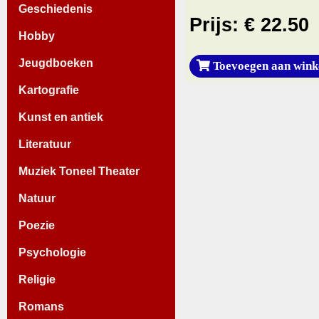
Geschiedenis
Prijs: € 22.50
Hobby
Jeugdboeken
Toevoegen aan wink
Kartografie
Kunst en antiek
Literatuur
Muziek Toneel Theater
Natuur
Poezie
Psychologie
Religie
Romans