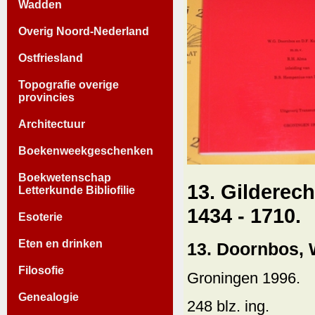
Wadden
Overig Noord-Nederland
Ostfriesland
Topografie overige
provincies
Architectuur
Boekenweekgeschenken
Boekwetenschap
13. Gilderec
Letterkunde Bibliofilie
1434 - 1710.
Esoterie
Eten en drinken
13. Doornbos, W
Filosofie
Groningen 1996.
Genealogie
248 blz. ing.