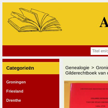
A
Genealogie
Groni
Categorieën
Gilderechtboek van 
Groningen
Friesland
Drenthe