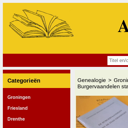
A
Genealogie
Groni
Categorieën
Burgervaandelen sta
Groningen
Friesland
Drenthe