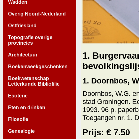
Wadden
Overig Noord-Nederland
Ostfriesland
Topografie overige
provincies
1. Burgervaa
Architectuur
bevolkingslij
Boekenweekgeschenken
Boekwetenschap
1. Doornbos, W.
Letterkunde Bibliofilie
Doornbos, W.G. en
Esoterie
stad Groningen. Ee
Eten en drinken
1993. 96 p. paper
Toegangen nr. 1. D
Filosofie
Prijs: € 7.50
Genealogie