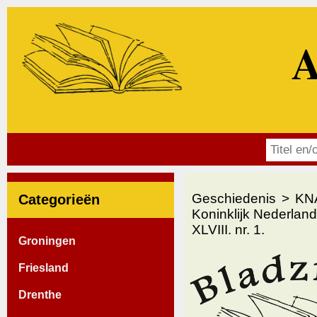
A
Geschiedenis
KN
Categorieën
Koninklijk Nederlan
XLVIII. nr. 1.
Groningen
Friesland
Drenthe