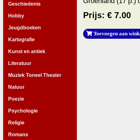
Groenland (17 p.) 
Geschiedenis
Prijs: € 7.00
Hobby
Jeugdboeken
Toevoegen aan wink
Kartografie
Kunst en antiek
Literatuur
Muziek Toneel Theater
Natuur
Poezie
Psychologie
Religie
Romans