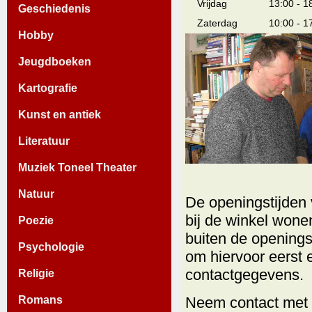
Vrijdag
13:00 - 1
Geschiedenis
Zaterdag
10:00 - 1
Hobby
Jeugdboeken
Kartografie
Kunst en antiek
Literatuur
Muziek Toneel Theater
Natuur
De openingstijden 
bij de winkel wone
Poezie
buiten de openings
Psychologie
om hiervoor eerst
contactgegevens.
Religie
Romans
Neem contact met o