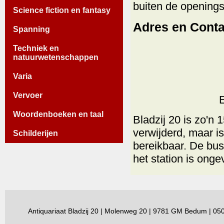
buiten de openings
Science fiction en fantasy
Adres en Cont
Spanning
Techniek en
natuurwetenschappen
Varia
Vervoer
Woordenboeken en taal
Bladzij 20 is zo'n
verwijderd, maar i
Schilderijen
bereikbaar. De bus 
het station is ong
Antiquariaat Bladzij 20 | Molenweg 20 | 9781 GM Bedum | 0