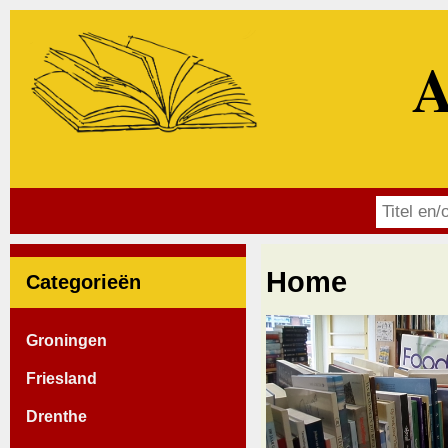
A
Home
Categorieën
Groningen
Friesland
Drenthe