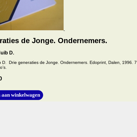
raties de Jonge. Ondernemers.
uib D.
 D. Drie generaties de Jonge. Ondernemers. Edoprint, Dalen, 1996. 7
o’s.
0
 aan winkelwagen