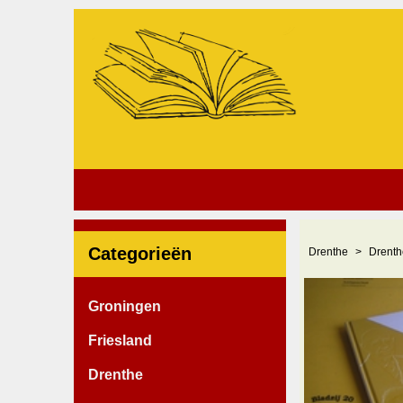
Categorieën
Drenthe
Drenth
Groningen
Friesland
Drenthe