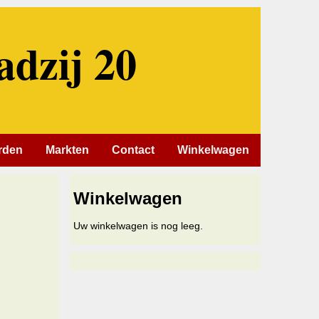
adzij 20
rden
Markten
Contact
Winkelwagen
Winkelwagen
Uw winkelwagen is nog leeg.