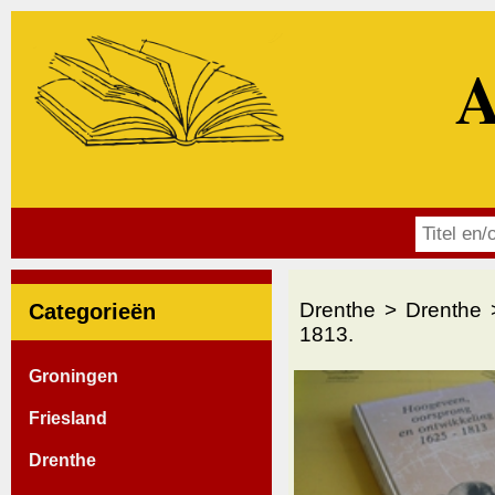
A
Drenthe
Drenthe
Categorieën
1813.
Groningen
Friesland
Drenthe