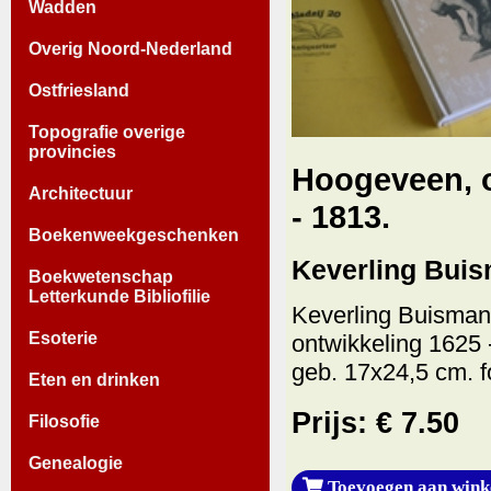
Wadden
Overig Noord-Nederland
Ostfriesland
Topografie overige
provincies
Hoogeveen, o
Architectuur
- 1813.
Boekenweekgeschenken
Keverling Buisma
Boekwetenschap
Letterkunde Bibliofilie
Keverling Buisman,
Esoterie
ontwikkeling 1625 
geb. 17x24,5 cm. fot
Eten en drinken
Prijs: € 7.50
Filosofie
Genealogie
Toevoegen aan wink