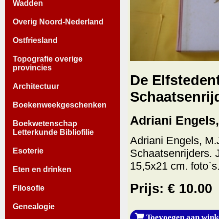
Wadden
Overig Noord-Nederland
Ostfriesland
Topografie overige
provincies
De Elfstedent
Architectuur
Schaatsenrij
Boekenweekgeschenken
Adriani Engels,
Boekwetenschap
Letterkunde Bibliofilie
Adriani Engels, M.
Esoterie
Schaatsenrijders. 
15,5x21 cm. foto`s. 
Eten en drinken
Prijs: € 10.00
Filosofie
Genealogie
Toevoegen aan wink