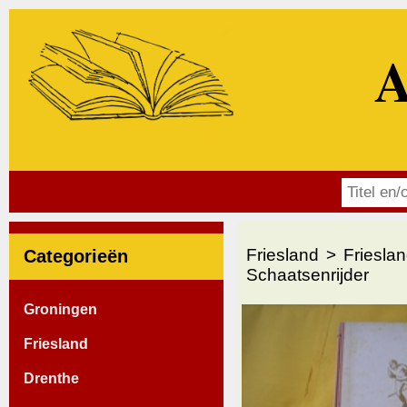
A
Friesland
Friesla
Categorieën
Schaatsenrijder
Groningen
Friesland
Drenthe