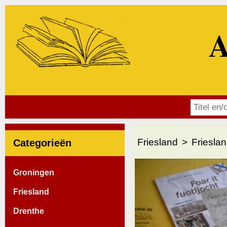
A
Friesland
Friesla
Categorieën
Groningen
Friesland
Drenthe