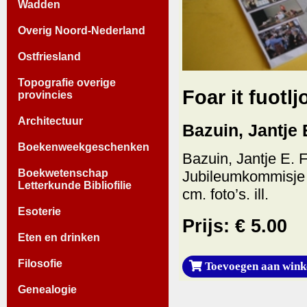
Wadden
Overig Noord-Nederland
Ostfriesland
Topografie overige
Foar it fuotlj
provincies
Architectuur
Bazuin, Jantje 
Boekenweekgeschenken
Bazuin, Jantje E. F
Boekwetenschap
Jubileumkommisje K
Letterkunde Bibliofilie
cm. foto’s. ill.
Esoterie
Prijs: € 5.00
Eten en drinken
Filosofie
Toevoegen aan wink
Genealogie