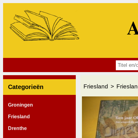
A
Friesland
Friesla
Categorieën
Groningen
Friesland
Drenthe