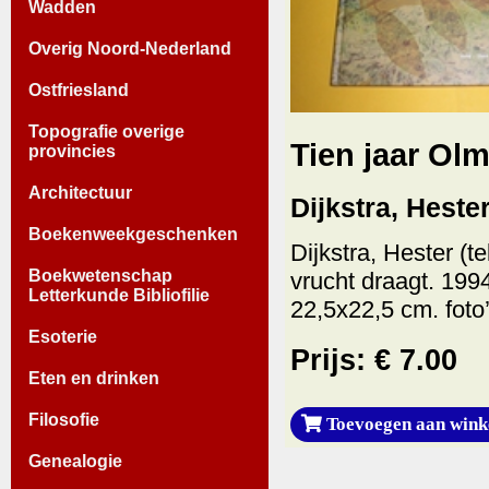
Wadden
Overig Noord-Nederland
Ostfriesland
Topografie overige
Tien jaar Ol
provincies
Architectuur
Dijkstra, Hester
Boekenweekgeschenken
Dijkstra, Hester (t
Boekwetenschap
vrucht draagt. 199
Letterkunde Bibliofilie
22,5x22,5 cm. foto’
Esoterie
Prijs: € 7.00
Eten en drinken
Filosofie
Toevoegen aan wink
Genealogie