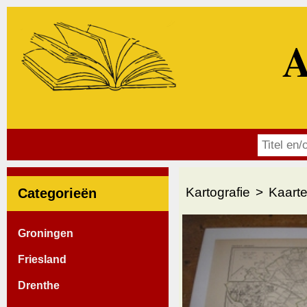
A
Kartografie
Kaarte
Categorieën
Groningen
Friesland
Drenthe