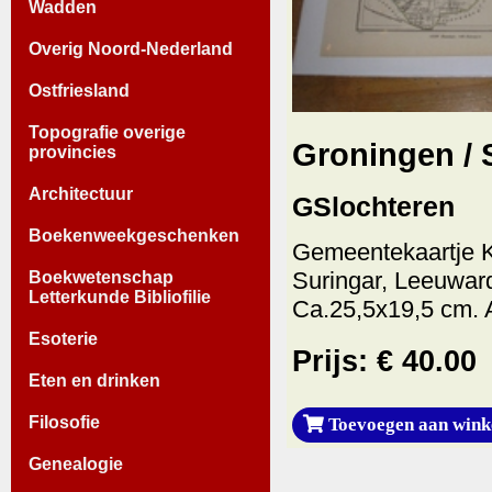
Wadden
Overig Noord-Nederland
Ostfriesland
Topografie overige
Groningen / 
provincies
Architectuur
GSlochteren
Boekenweekgeschenken
Gemeentekaartje K
Suringar, Leeuwar
Boekwetenschap
Letterkunde Bibliofilie
Ca.25,5x19,5 cm. 
Esoterie
Prijs: € 40.00
Eten en drinken
Filosofie
Toevoegen aan wink
Genealogie