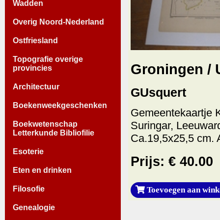
Wadden
Overig Noord-Nederland
Ostfriesland
Topografie overige
Groningen / 
provincies
Architectuur
GUsquert
Boekenweekgeschenken
Gemeentekaartje 
Suringar, Leeuwar
Boekwetenschap
Letterkunde Bibliofilie
Ca.19,5x25,5 cm. 
Esoterie
Prijs: € 40.00
Eten en drinken
Filosofie
Toevoegen aan wink
Genealogie