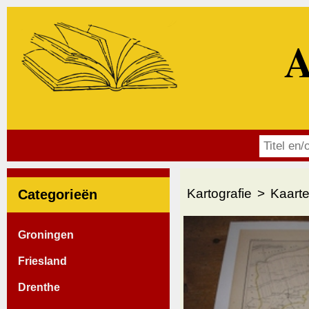
A
Kartografie
Kaarte
Categorieën
Groningen
Friesland
Drenthe