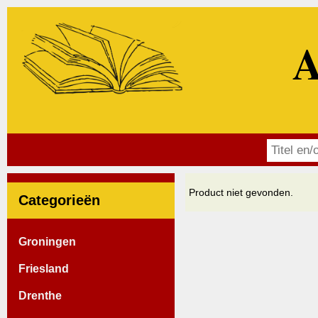
A
Product niet gevonden.
Categorieën
Groningen
Friesland
Drenthe