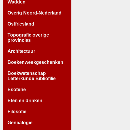
Wadden
Overig Noord-Nederland
Ostfriesland
Topografie overige
provincies
Architectuur
Boekenweekgeschenken
Boekwetenschap
Letterkunde Bibliofilie
Esoterie
Eten en drinken
Filosofie
Genealogie