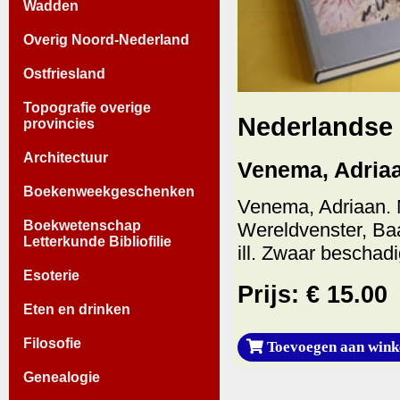
Wadden
Overig Noord-Nederland
Ostfriesland
Topografie overige
Nederlandse s
provincies
Architectuur
Venema, Adriaa
Boekenweekgeschenken
Venema, Adriaan. N
Boekwetenschap
Wereldvenster, Baa
Letterkunde Bibliofilie
ill. Zwaar beschad
Esoterie
Prijs: € 15.00
Eten en drinken
Filosofie
Toevoegen aan wink
Genealogie