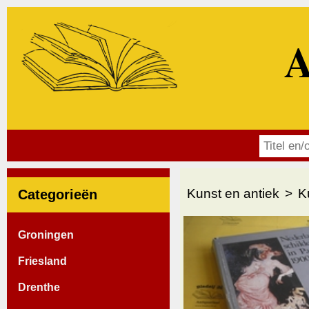
A
Kunst en antiek
K
Categorieën
Groningen
Friesland
Drenthe