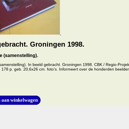
gebracht. Groningen 1998.
e (samenstelling).
(samenstelling). In beeld gebracht. Groningen 1998. CBK / Regio-Projek
 178 p. geb. 20,6x26 cm. foto’s. Informeert over de honderden beelden
 aan winkelwagen