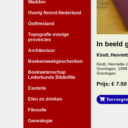
Wadden
Overig Noord-Nederland
Ostfriesland
Topografie overige
provincies
In beeld 
Architectuur
Kindt, Henriett
Boekenweekgeschenken
Kindt, Henriette 
Groningen, 1998.
Boekwetenschap
Groningen.
Letterkunde Bibliofilie
Prijs: € 7.50
Esoterie
Toevoegen
Eten en drinken
Filosofie
Genealogie