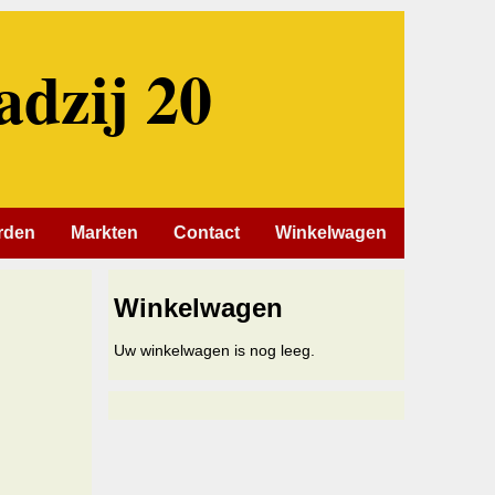
adzij 20
rden
Markten
Contact
Winkelwagen
Winkelwagen
Uw winkelwagen is nog leeg.