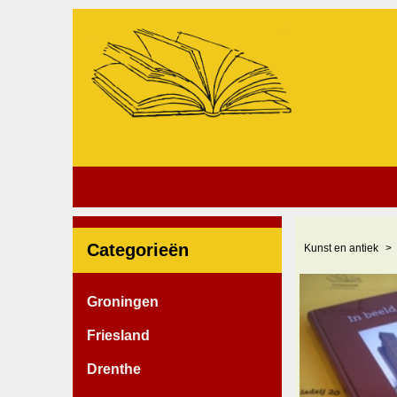
Categorieën
Kunst en antiek
Groningen
Friesland
Drenthe