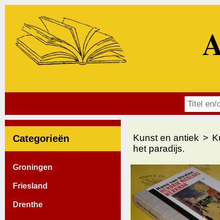
A
Kunst en antiek
K
Categorieën
het paradijs.
Groningen
Friesland
Drenthe