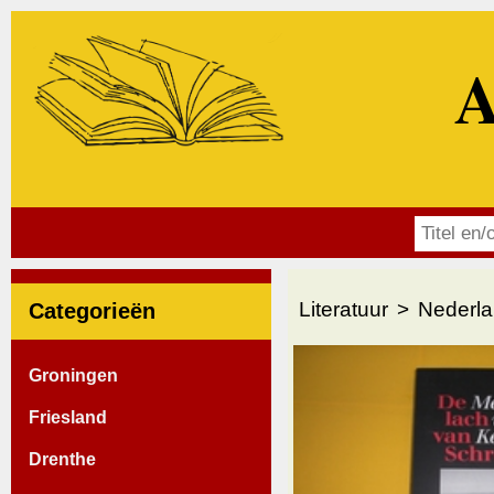
A
Literatuur
Nederla
Categorieën
Groningen
Friesland
Drenthe