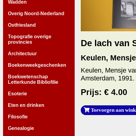
Wadden
Overig Noord-Nederland
Ostfriesland
Topografie overige
De lach van 
provincies
Architectuur
Keulen, Mensje
Boekenweekgeschenken
Keulen, Mensje va
Boekwetenschap
Amsterdam, 1991. 
Letterkunde Bibliofilie
Prijs: € 4.00
Esoterie
Eten en drinken
Toevoegen aan wink
Filosofie
Genealogie