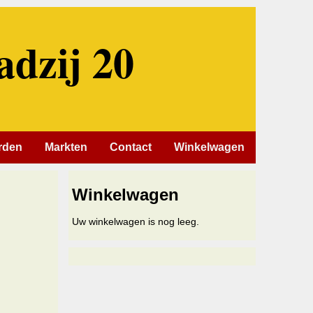
adzij 20
rden
Markten
Contact
Winkelwagen
Winkelwagen
Uw winkelwagen is nog leeg.