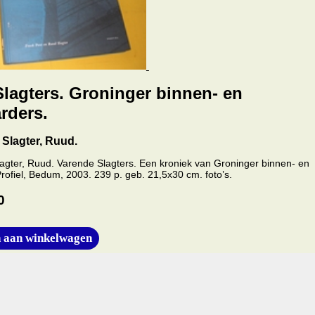
lagters. Groninger binnen- en
rders.
 Slagter, Ruud.
lagter, Ruud. Varende Slagters. Een kroniek van Groninger binnen- en
rofiel, Bedum, 2003. 239 p. geb. 21,5x30 cm. foto’s.
0
 aan winkelwagen