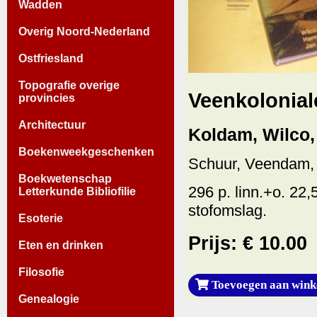
Wadden
Overig Noord-Nederland
Ostfriesland
Topografie overige
Veenkolonial
provincies
Architectuur
Koldam, Wilco, 
Boekenweekgeschenken
Schuur, Veendam,
Boekwetenschap
296 p. linn.+o. 22,
Letterkunde Bibliofilie
stofomslag.
Esoterie
Prijs: € 10.00
Eten en drinken
Filosofie
Toevoegen aan wink
Genealogie