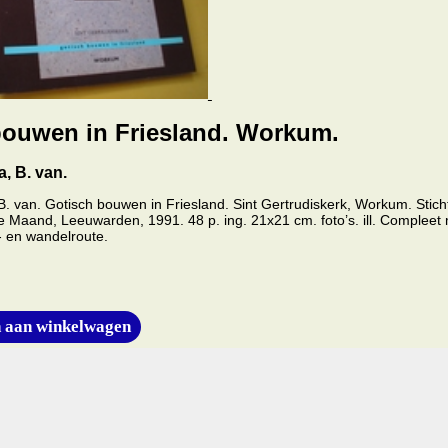
bouwen in Friesland. Workum.
 B. van.
 van. Gotisch bouwen in Friesland. Sint Gertrudiskerk, Workum. Stich
Maand, Leeuwarden, 1991. 48 p. ing. 21x21 cm. foto’s. ill. Compleet 
- en wandelroute.
 aan winkelwagen