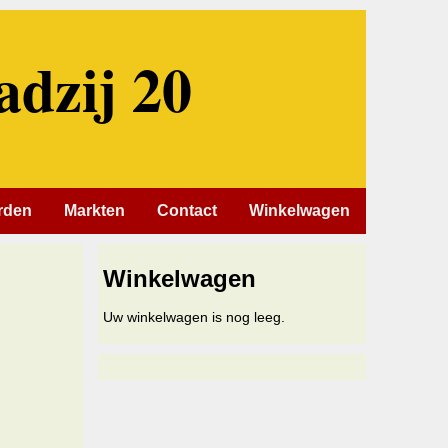
adzij 20
rden
Markten
Contact
Winkelwagen
Winkelwagen
Uw winkelwagen is nog leeg.