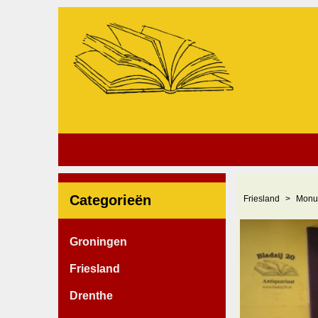
Categorieën
Friesland
Monu
Groningen
Friesland
Drenthe