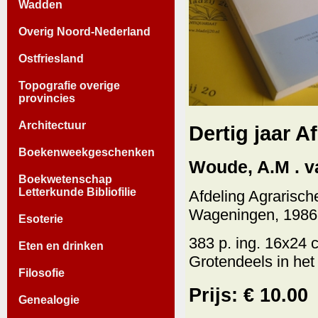
Wadden
Overig Noord-Nederland
Ostfriesland
Topografie overige
provincies
Architectuur
Dertig jaar 
Boekenweekgeschenken
Woude, A.M . va
Boekwetenschap
Letterkunde Bibliofilie
Afdeling Agrarisc
Wageningen, 1986
Esoterie
383 p. ing. 16x24 
Eten en drinken
Grotendeels in het
Filosofie
Prijs: € 10.00
Genealogie