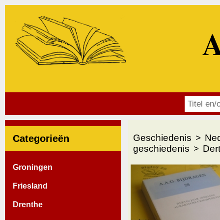
A
Geschiedenis
Ned
Categorieën
geschiedenis
Dert
Groningen
Friesland
Drenthe