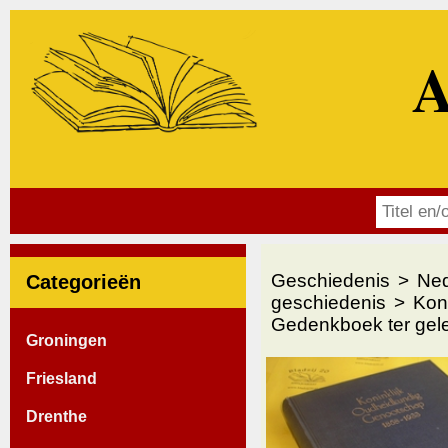
A
Geschiedenis
Ned
Categorieën
geschiedenis
Kon
Gedenkboek ter gele
Groningen
Friesland
Drenthe