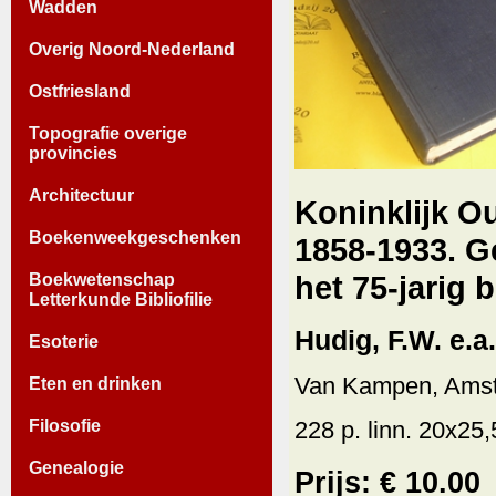
Wadden
Overig Noord-Nederland
Ostfriesland
Topografie overige
provincies
Architectuur
Koninklijk 
Boekenweekgeschenken
1858-1933. G
het 75-jarig 
Boekwetenschap
Letterkunde Bibliofilie
Hudig, F.W. e.a.
Esoterie
Van Kampen, Amst
Eten en drinken
Filosofie
228 p. linn. 20x25,5
Genealogie
Prijs: € 10.00