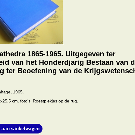
athedra 1865-1965. Uitgegeven ter
id van het Honderdjarig Bestaan van 
g ter Beoefening van de Krijgswetensc
enhage, 1965.
18x25,5 cm. foto's. Roestplekjes op de rug.
 aan winkelwagen