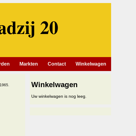
adzij 20
rden
Markten
Contact
Winkelwagen
Winkelwagen
-1965.
Uw winkelwagen is nog leeg.