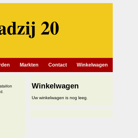
adzij 20
rden
Markten
Contact
Winkelwagen
Winkelwagen
taillon
d.
Uw winkelwagen is nog leeg.