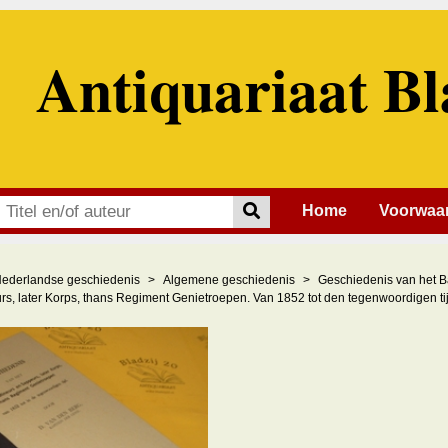
Antiquariaat Bl
Home
Voorwaa
ederlandse geschiedenis
Algemene geschiedenis
Geschiedenis van het Ba
s, later Korps, thans Regiment Genietroepen. Van 1852 tot den tegenwoordigen tij