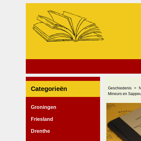
Categorieën
Geschiedenis
N
Mineurs en Sappeur
Groningen
Friesland
Drenthe