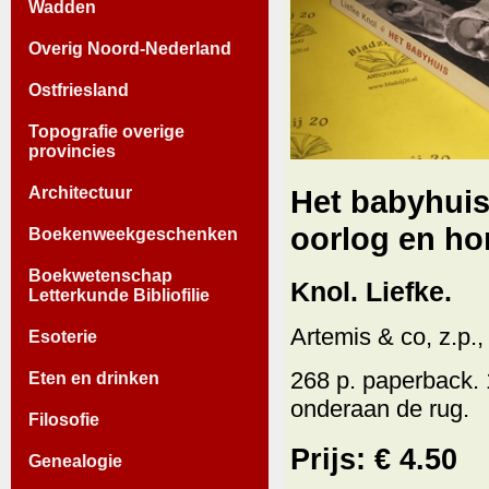
Wadden
Overig Noord-Nederland
Ostfriesland
Topografie overige
provincies
Architectuur
Het babyhuis
oorlog en ho
Boekenweekgeschenken
Boekwetenschap
Knol. Liefke.
Letterkunde Bibliofilie
Artemis & co, z.p.,
Esoterie
268 p. paperback. 
Eten en drinken
onderaan de rug.
Filosofie
Prijs: € 4.50
Genealogie