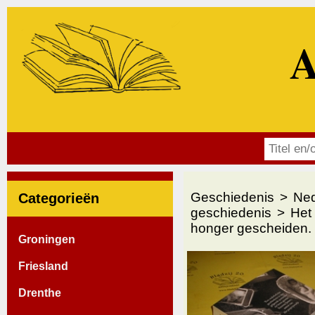
A
Geschiedenis
Ned
Categorieën
geschiedenis
Het
honger gescheiden.
Groningen
Friesland
Drenthe