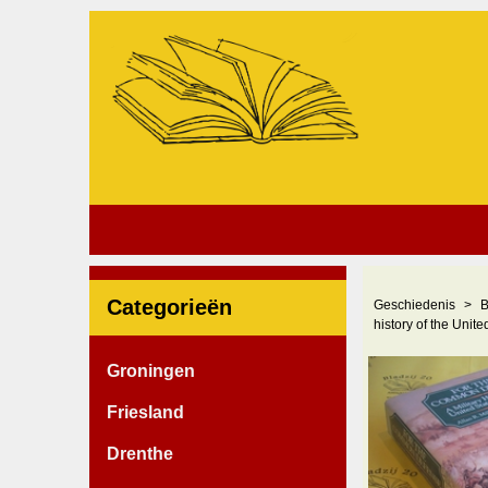
Categorieën
Geschiedenis
B
history of the Unite
Groningen
Friesland
Drenthe