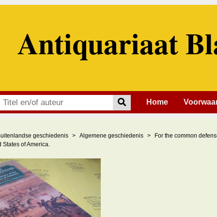
Antiquariaat Bl
Home
Voorwaa
uitenlandse geschiedenis
Algemene geschiedenis
For the common defense.
d States of America.