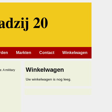
adzij 20
rden
Markten
Contact
Winkelwagen
Winkelwagen
 A military
Uw winkelwagen is nog leeg.