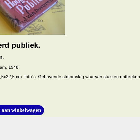
rd publiek.
n.
dam, 1948.
15,5x22,5 cm. foto`s. Gehavende stofomslag waarvan stukken ontbreken
 aan winkelwagen