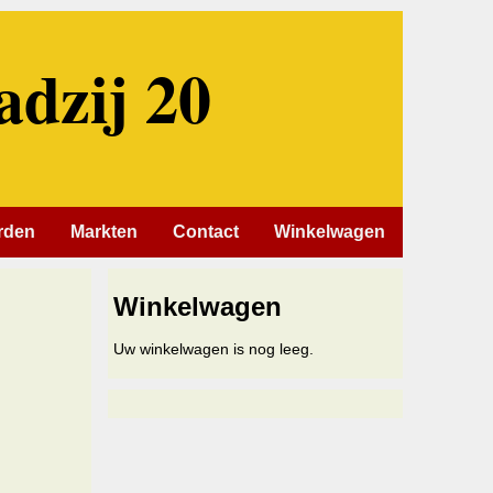
adzij 20
rden
Markten
Contact
Winkelwagen
Winkelwagen
Uw winkelwagen is nog leeg.