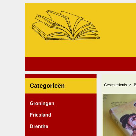
Categorieën
Geschiedenis
B
Groningen
Friesland
Drenthe