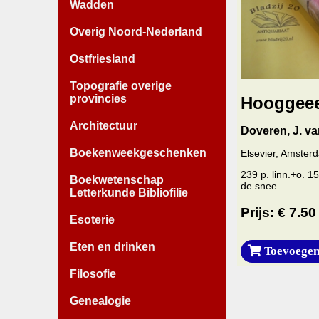
Wadden
Overig Noord-Nederland
Ostfriesland
Topografie overige
provincies
Hooggeee
Architectuur
Doveren, J. va
Boekenweekgeschenken
Elsevier, Amster
239 p. linn.+o. 
Boekwetenschap
de snee
Letterkunde Bibliofilie
Prijs: € 7.50
Esoterie
Eten en drinken
Toevoegen
Filosofie
Genealogie