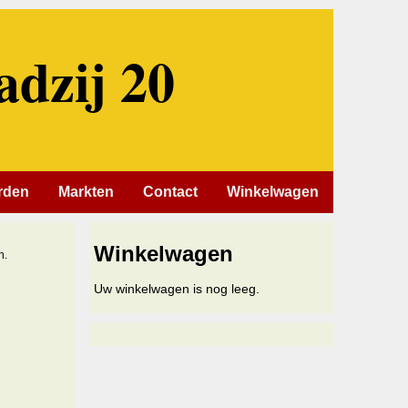
adzij 20
rden
Markten
Contact
Winkelwagen
Winkelwagen
n.
Uw winkelwagen is nog leeg.