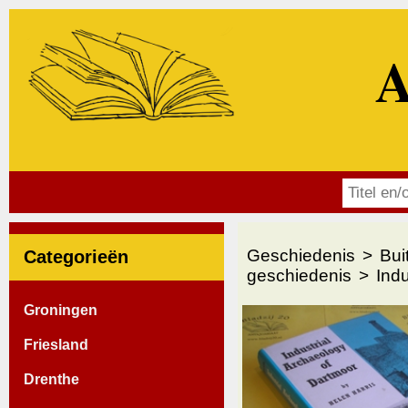
A
Geschiedenis
Bui
Categorieën
geschiedenis
Indu
Groningen
Friesland
Drenthe