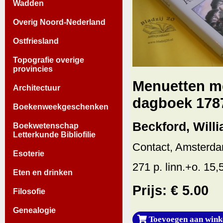
Wadden
Overig Noord-Nederland
Ostfriesland
Topografie overige
provincies
Menuetten me
Architectuur
dagboek 178
Boekenweekgeschenken
Beckford, Willi
Boekwetenschap
Letterkunde Bibliofilie
Contact, Amsterda
Esoterie
271 p. linn.+o. 15
Eten en drinken
Prijs: € 5.00
Filosofie
Genealogie
Toevoegen aan wink