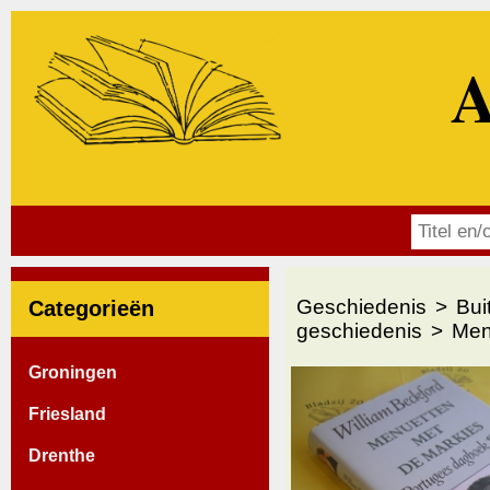
A
Geschiedenis
Bui
Categorieën
geschiedenis
Men
Groningen
Friesland
Drenthe