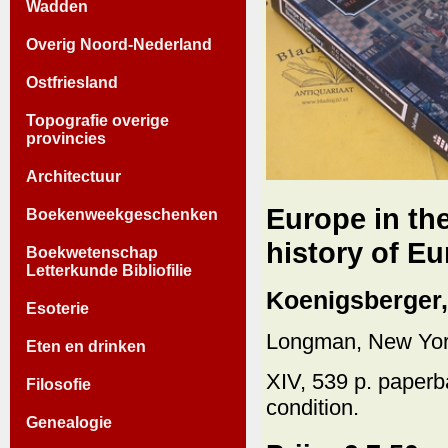
Wadden
Overig Noord-Nederland
Ostfriesland
Topografie overige
provincies
Architectuur
Europe in the
Boekenweekgeschenken
history of Eu
Boekwetenschap
Letterkunde Bibliofilie
Koenigsberger, 
Esoterie
Longman, New Yor
Eten en drinken
XIV, 539 p. paperb
Filosofie
condition.
Genealogie