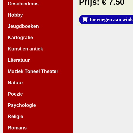
Prijs: € 7.50
Geschiedenis
Hobby
Toevoegen aan wink
Jeugdboeken
Kartografie
Kunst en antiek
Literatuur
Muziek Toneel Theater
Natuur
Poezie
Psychologie
Religie
Romans