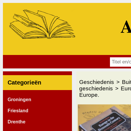
A
Geschiedenis
Bui
Categorieën
geschiedenis
Euro
Europe.
Groningen
Friesland
Drenthe