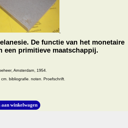
elanesie. De functie van het monetaire
n een primitieve maatschappij.
 beheer, Amsterdam, 1954.
cm. bibliografie. noten. Proefschrift.
 aan winkelwagen