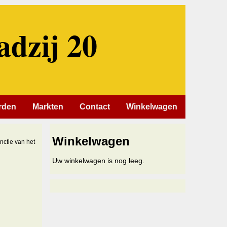
adzij 20
rden
Markten
Contact
Winkelwagen
Winkelwagen
nctie van het
Uw winkelwagen is nog leeg.