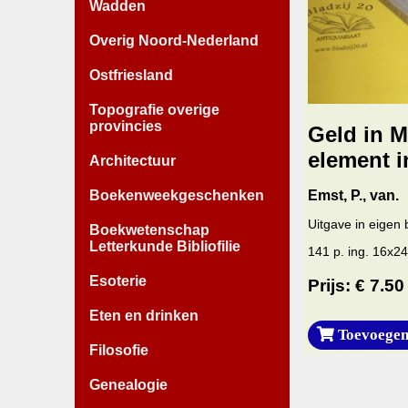
Wadden
Overig Noord-Nederland
Ostfriesland
Topografie overige
provincies
Geld in M
element i
Architectuur
Boekenweekgeschenken
Emst, P., van.
Uitgave in eigen
Boekwetenschap
Letterkunde Bibliofilie
141 p. ing. 16x24 
Esoterie
Prijs: € 7.50
Eten en drinken
Toevoegen
Filosofie
Genealogie