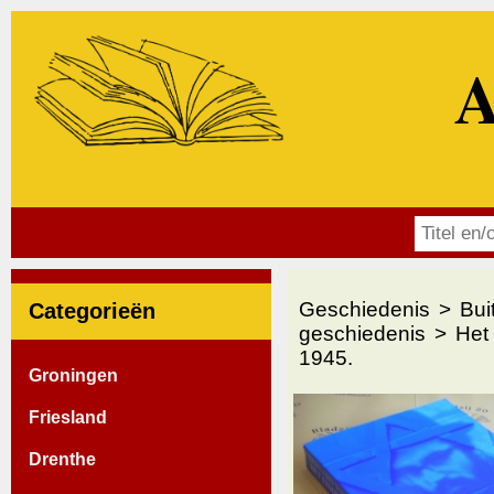
A
Geschiedenis
Bui
Categorieën
geschiedenis
Het
1945.
Groningen
Friesland
Drenthe