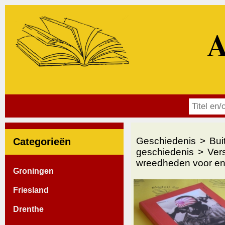
A
Geschiedenis
Bui
Categorieën
geschiedenis
Ver
wreedheden voor en 
Groningen
Friesland
Drenthe