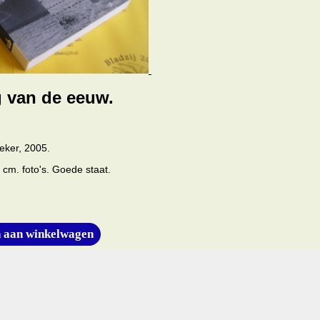
g van de eeuw.
eker, 2005.
 cm. foto's. Goede staat.
 aan winkelwagen