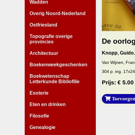
Wadden
Overig Noord-Nederland
Ostfriesland
Topografie overige
De oorlo
provincies
Knopp, Guido.
Architectuur
Van Wijnen, Fran
Boekenweekgeschenken
304 p. ing. 17x24
Boekwetenschap
Letterkunde Bibliofilie
Prijs: € 5.00
Esoterie
Toevoegen
Eten en drinken
Filosofie
Genealogie