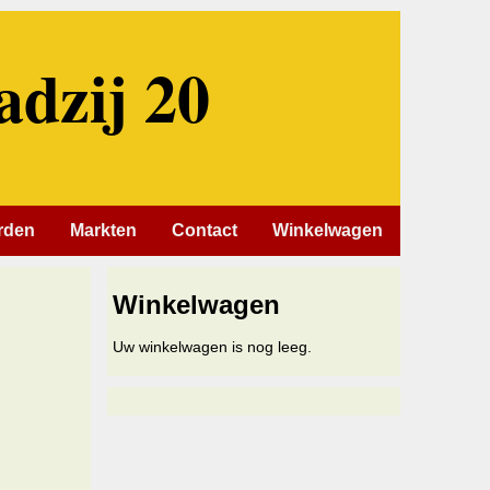
adzij 20
rden
Markten
Contact
Winkelwagen
Winkelwagen
Uw winkelwagen is nog leeg.